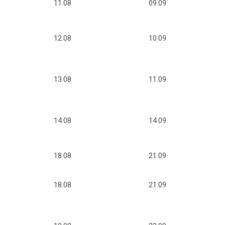
11.08
09.09
12.08
10.09
13.08
11.09
14.08
14.09
18.08
21.09
18.08
21.09