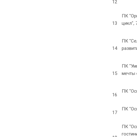
12
ПК "Ор
13
цикл", 
ПК "Се
14
развит
ПК "Ум
15
мечты 
ПК "Ос
16
ПК "Ос
17
ПК "Ос
гостин