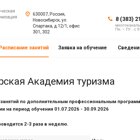
рческая
630007, Россия,
анизация
8 (383) 2
Новосибирск, ул.
многоканал
Спартака, д.12/1, офис
Пн. – Пт.: с 9
301, 302
Расписание занятий
Заявка на обучение
Сведени
ирская Академия туризма
 занятий по дополнительным профессиональным программ
и на период обучения 01.07.2026 - 30.09.2026
оводится 2-3 раза в неделю.