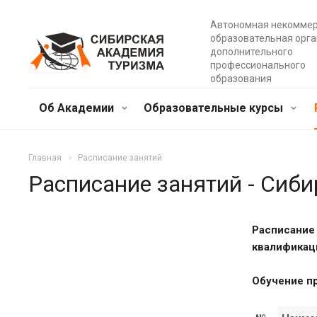
Автономная некомме
образовательная орг
дополнительного
профессионального
образования
Об Академии
Образовательные курсы
Главная
Расписание занятий
Расписание занятий - Сиб
Расписание
квалификаци
Обучение пр