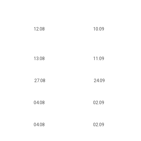
12.08
10.09
13.08
11.09
27.08
24.09
04.08
02.09
04.08
02.09