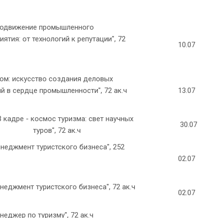
родвижение промышленного
иятия: от технологий к репутации", 72
10.07
ом: искусство создания деловых
й в сердце промышленности", 72 ак.ч
13.07
 кадре - космос туризма: свет научных
30.07
туров", 72 ак.ч
неджмент туристского бизнеса", 252
02.07
неджмент туристского бизнеса", 72 ак.ч
02.07
неджер по туризму", 72 ак.ч