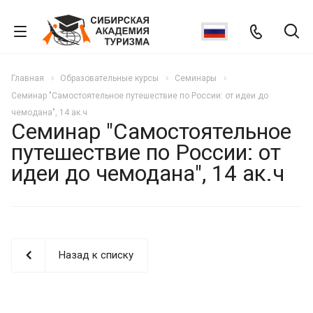
Главная
Образовательные курсы
Семинары
Семинар "Самостоятельное путешествие по России: от идеи до
чемодана", 14 ак.ч
Семинар "Самостоятельное
путешествие по России: от
идеи до чемодана", 14 ак.ч
Назад к списку