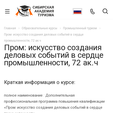
Главная
Образовательные курсы
Промышленный туризм
Пром: искусство создания деловых событий в сердце
промышленности, 72 ак.ч
Пром: искусство создания
деловых событий в сердце
промышленности, 72 ак.ч
Краткая информация о курсе:
полное наименование : Дополнительная
профессиональная программа повышения квалификации
«Пром: искусство создания деловых событий в сердце