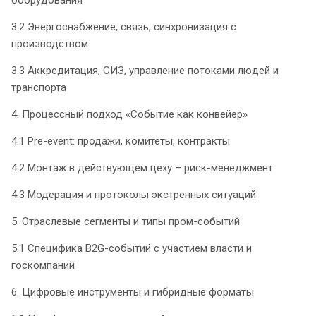
3.2 Энергоснабжение, связь, синхронизация с
производством
3.3 Аккредитация, СИЗ, управление потоками людей и
транспорта
4. Процессный подход «Событие как конвейер»
4.1 Pre-event: продажи, комитеты, контракты
4.2 Монтаж в действующем цеху – риск-менеджмент
4.3 Модерация и протоколы экстренных ситуаций
5. Отраслевые сегменты и типы пром-событий
5.1 Специфика B2G-событий с участием власти и
госкомпаний
6. Цифровые инструменты и гибридные форматы