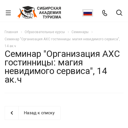
Главная
Образовательные курсы
Семинары
Семинар "Организация АХС гостинницы: магия невидимого сервиса",
14 ак.ч
Семинар "Организация АХС
гостинницы: магия
невидимого сервиса", 14
ак.ч
Назад к списку