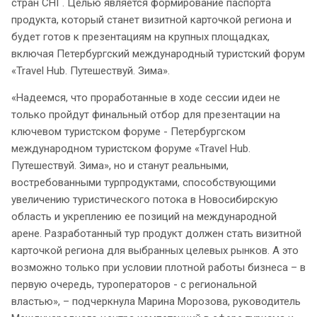
стран СНГ. Целью является формирование паспорта
продукта, который станет визитной карточкой региона и
будет готов к презентациям на крупных площадках,
включая Петербургский международный туристский форум
«Travel Hub. Путешествуй. Зима».
«Надеемся, что проработанные в ходе сессии идеи не
только пройдут финальный отбор для презентации на
ключевом туристском форуме - Петербургском
международном туристском форуме «Travel Hub.
Путешествуй. Зима», но и станут реальными,
востребованными турпродуктами, способствующими
увеличению туристического потока в Новосибирскую
область и укреплению ее позиций на международной
арене. Разработанный тур продукт должен стать визитной
карточкой региона для выбранных целевых рынков. А это
возможно только при условии плотной работы бизнеса – в
первую очередь, туроператоров - с региональной
властью», – подчеркнула Марина Морозова, руководитель