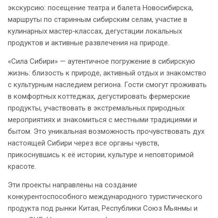
экскурсию: посещение театра и балета Новосибирска,
маршруты по старинным сибирским селам, участие в
кулинарных мастер‑классах, дегустации локальных
продуктов и активные развлечения на природе.
«Сила Сибири» — аутентичное погружение в сибирскую
жизнь: близость к природе, активный отдых и знакомство
с культурным наследием региона. Гости смогут проживать
в комфортных коттеджах, дегустировать фермерские
продукты, участвовать в экстремальных природных
мероприятиях и знакомиться с местными традициями и
бытом. Это уникальная возможность прочувствовать дух
настоящей Сибири через все органы чувств,
прикоснувшись к её истории, культуре и неповторимой
красоте.
Эти проекты направлены на создание
конкурентоспособного международного туристического
продукта под рынки Китая, Республики Союз Мьянмы и