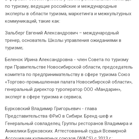
по туризму, ведущие российские и международные
эксперты в области туризма, маркетинга и межкультурных
коммуникаций, такие как:
Зальберг Евгений Александрович – международный
тренер, основатель Школы управления ожиданиями в
туризме;
Беленок Ирина Александровна - член Совета по туризму
при Правительстве Новосибирской области, председатель
комитета по предпринимательству в сфере туризма Союз
«Торгово-промышленная палата Новосибирской области»,
генеральный директор туроператор ООО «Мандарин»,
эксперт в сфере туризма и сервиса;
Бурковский Владимир Григорьевич - глава
Представительства ФРиО в Сибири. Бренд-шеф и
Генеральный совладелец Группы ресторанов Владимира и
Анжелики Бурковских. Аттестованный судья Всемирной
Ассоциации кулинарных союзов (WACS) с 2013 г.;