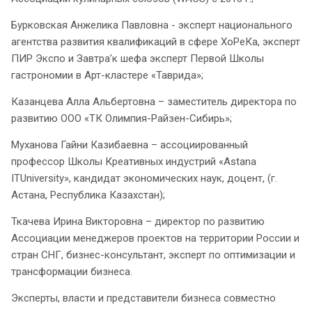
Бурковская Анжелика Павловна - эксперт национального
агентства развития квалификаций в сфере ХоРеКа, эксперт
ПИР Экспо и Завтра’к шефа эксперт Первой Школы
гастрономии в Арт-кластере «Таврида»;
Казанцева Алла Альбертовна – заместитель директора по
развитию ООО «ТК Олимпия-Райзен-Сибирь»;
Муханова Гайни Казибаевна – ассоциированный
профессор Школы Креативных индустрий «Astana
ITUniversity», кандидат экономических наук, доцент, (г.
Астана, Республика Казахстан);
Ткачева Ирина Викторовна – директор по развитию
Ассоциации менеджеров проектов на территории России и
стран СНГ, бизнес-консультант, эксперт по оптимизации и
трансформации бизнеса.
Эксперты, власти и представители бизнеса совместно