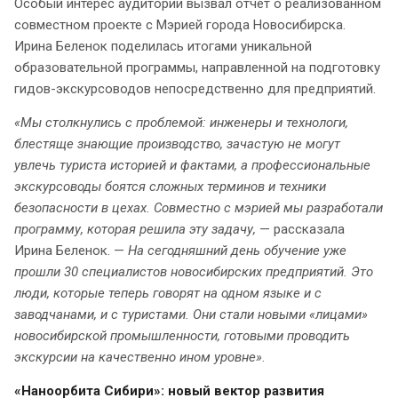
Особый интерес аудитории вызвал отчет о реализованном
совместном проекте с Мэрией города Новосибирска.
Ирина Беленок поделилась итогами уникальной
образовательной программы, направленной на подготовку
гидов-экскурсоводов непосредственно для предприятий.
«Мы столкнулись с проблемой: инженеры и технологи,
блестяще знающие производство, зачастую не могут
увлечь туриста историей и фактами, а профессиональные
экскурсоводы боятся сложных терминов и техники
безопасности в цехах. Совместно с мэрией мы разработали
программу, которая решила эту задачу,
— рассказала
Ирина Беленок. —
На сегодняшний день обучение уже
прошли 30 специалистов новосибирских предприятий. Это
люди, которые теперь говорят на одном языке и с
заводчанами, и с туристами. Они стали новыми «лицами»
новосибирской промышленности, готовыми проводить
экскурсии на качественно ином уровне»
.
«Наноорбита Сибири»: новый вектор развития