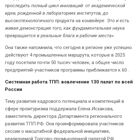
проследить полный цикл инноваций: от академической
идеи, рожденной в лабораториях институтов, до
высокотехнологичного продукта на конвейере. Это и есть
живая демонстрация того, как фундаментальная наука
превращается в реальные блага и рабочие места»
.
Она также напомнила, что сегодня в регионе уже успешно
действуют 4 промышленных маршрута, которые в 2025
году посетили почти 50 тысяч человек, а общее число
предприятий-участников программы приближается к 60 .
Системная работа ТПП: вовлечение 130 палат по всей
России
Тему развития кадрового потенциала и компетенций в
сфере промтуризма поддержала Елена Исхакова,
заместитель директора Департамента регионального
развития ТПП РФ. Она проинформировала участников
сессии о масштабной федеральной инициативе,
реализуемой Торгово-промышленной палатой РФ