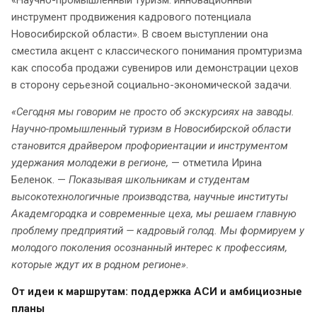
«Научно-промышленный туризм: инновационный
инструмент продвижения кадрового потенциала
Новосибирской области». В своем выступлении она
сместила акцент с классического понимания промтуризма
как способа продажи сувениров или демонстрации цехов
в сторону серьезной социально-экономической задачи.
«Сегодня мы говорим не просто об экскурсиях на заводы.
Научно-промышленный туризм в Новосибирской области
становится драйвером профориентации и инструментом
удержания молодежи в регионе,
— отметила Ирина
Беленок. —
Показывая школьникам и студентам
высокотехнологичные производства, научные институты
Академгородка и современные цеха, мы решаем главную
проблему предприятий — кадровый голод. Мы формируем у
молодого поколения осознанный интерес к профессиям,
которые ждут их в родном регионе»
.
От идеи к маршрутам: поддержка АСИ и амбициозные
планы