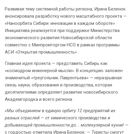
Развивая тему системной работы региона, Ирина Беленок
анонсировала разработку нового масштабного проекта —
«Наноорбита Сибири: инновации в каждом обороте».
Инициатива реализуется при поддержке Министерства
экономического развития Новосибирской области
совместно с Минпромторгом НСО в рамках программы
АСИ «Открытая промышленность» .
Главная идея проекта — представить Сибирь как
«космодром инженерной мысли». В концепцию заложен
знаменитый «треугольник Лаврентьева» — неразрывная
связь науки, образования и производства, которая
десятилетиями определяет развитие новосибирского
Академгородка и всего региона .
«Мы объединяем в единую орбиту 12 предприятий из
разных отраслей — от химического производства и
добывающей промышленности до... молекулярной кухни!
—
с гордостью отметила Ирина Беленок. —
Туристы смогут