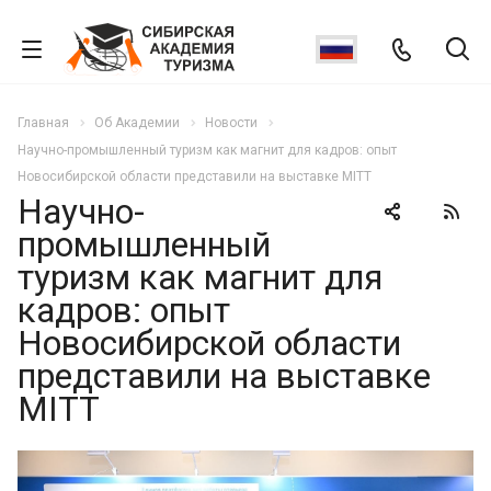
Главная
Об Академии
Новости
Научно-промышленный туризм как магнит для кадров: опыт
Новосибирской области представили на выставке MITT
Научно-
промышленный
туризм как магнит для
кадров: опыт
Новосибирской области
представили на выставке
MITT