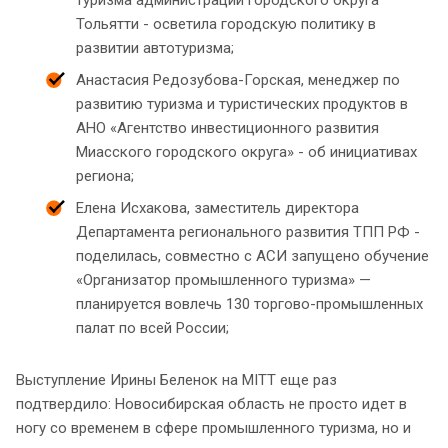
туризма администрации городского округа
Тольятти - осветила городскую политику в
развитии автотуризма;
Анастасия Редозубова-Горская, менеджер по
развитию туризма и туристических продуктов в
АНО «Агентство инвестиционного развития
Миасского городского округа» - об инициативах
региона;
Елена Исхакова, заместитель директора
Департамента регионального развития ТПП РФ -
поделилась, совместно с АСИ запущено обучение
«Организатор промышленного туризма» —
планируется вовлечь 130 торгово-промышленных
палат по всей России;
Выступление Ирины Беленок на MITT еще раз
подтвердило: Новосибирская область не просто идет в
ногу со временем в сфере промышленного туризма, но и